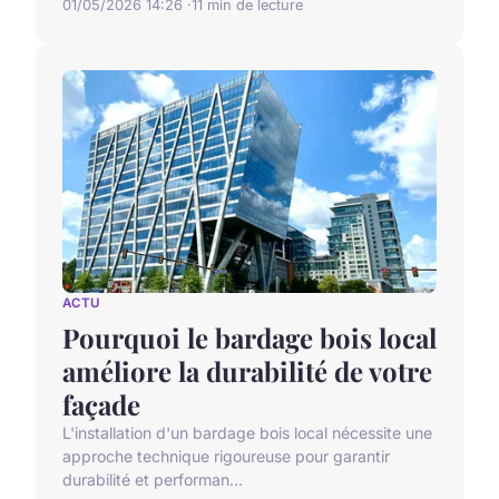
01/05/2026 14:26
11 min de lecture
ACTU
Pourquoi le bardage bois local
améliore la durabilité de votre
façade
L'installation d'un bardage bois local nécessite une
approche technique rigoureuse pour garantir
durabilité et performan...