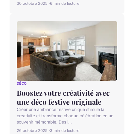
30 octobre 2025
6 min de lecture
DÉCO
Boostez votre créativité avec
une déco festive originale
Créer une ambiance festive unique stimule la
créativité et transforme chaque célébration en un
souvenir mémorable. Des i...
26 octobre 2025
3 min de lecture