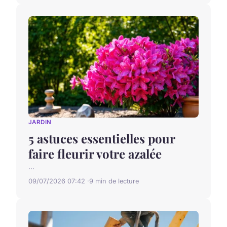
JARDIN
5 astuces essentielles pour
faire fleurir votre azalée
...
09/07/2026 07:42
9 min de lecture