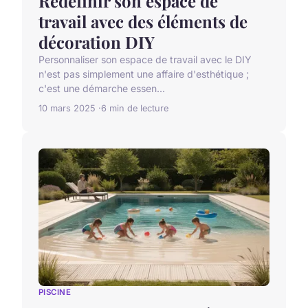
Redéfinir son espace de
travail avec des éléments de
décoration DIY
Personnaliser son espace de travail avec le DIY
n'est pas simplement une affaire d'esthétique ;
c'est une démarche essen...
10 mars 2025
6 min de lecture
PISCINE