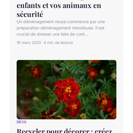
enfants et vos animaux en
sécurité
Un déménagement réussi commence par une
préparation déménagement minutieuse. Il est
crucial de dresser une liste de cont...
16 mars 2025
4 min de lecture
DÉCO
Recycler pour décorer : créez