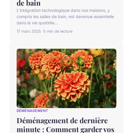
de bain
L'intégration technologique dans nos maisons, y
compris les salles de bain, est devenue essentielle
dans la vie quotidie...
17 mars 2025
5 min de lecture
DÉMÉNAGEMENT
Déménagement de dernière
minute : Comment garder vos