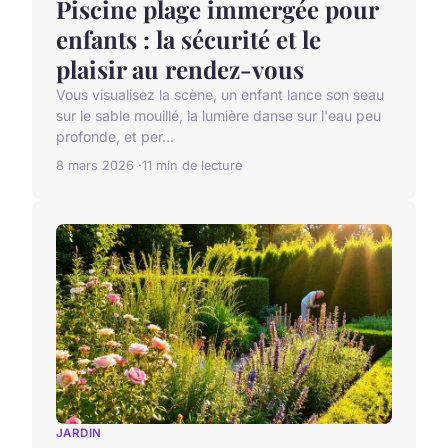
Piscine plage immergée pour
enfants : la sécurité et le
plaisir au rendez-vous
Vous visualisez la scène, un enfant lance son seau
sur le sable mouillé, la lumière danse sur l'eau peu
profonde, et per...
8 mars 2026
11 min de lecture
JARDIN