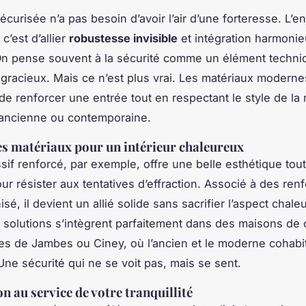
curisée n’a pas besoin d’avoir l’air d’une forteresse. L’e
 c’est d’allier
robustesse invisible
et intégration harmoni
. On pense souvent à la sécurité comme un élément techniq
gracieux. Mais ce n’est plus vrai. Les matériaux moderne
de renforcer une entrée tout en respectant le style de la
t ancienne ou contemporaine.
es matériaux pour un intérieur chaleureux
sif renforcé, par exemple, offre une belle esthétique tout
ur résister aux tentatives d’effraction. Associé à des renf
isé, il devient un allié solide sans sacrifier l’aspect chal
 solutions s’intègrent parfaitement dans des maisons de 
s de Jambes ou Ciney, où l’ancien et le moderne cohabi
 Une sécurité qui ne se voit pas, mais se sent.
n au service de votre tranquillité