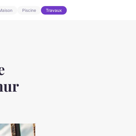
Maison
Piscine
Travaux
e
mur