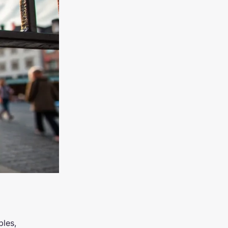
bles,