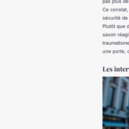
pas plus de
Ce constat, 
sécurité de 
Plutôt que d
savoir réagi
traumatisme
une porte, 
Les inte