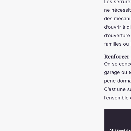
Les serrure
ne nécessit
des mécanis
d’ouvrir à d
d’ouverture
familles ou 
Renforcer 
On se conce
garage ou t
pêne dorman
C’est une s
l’ensemble d