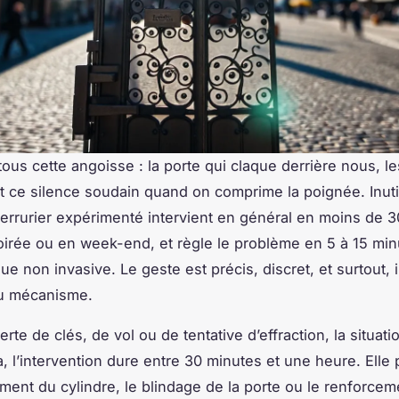
ous cette angoisse : la porte qui claque derrière nous, le
, et ce silence soudain quand on comprime la poignée. Inut
serrurier expérimenté intervient en général en moins de 3
rée ou en week-end, et règle le problème en 5 à 15 min
e non invasive. Le geste est précis, discret, et surtout, 
 du mécanisme.
rte de clés, de vol ou de tentative d’effraction, la situati
, l’intervention dure entre 30 minutes et une heure. Elle 
ment du cylindre, le blindage de la porte ou le renforcem