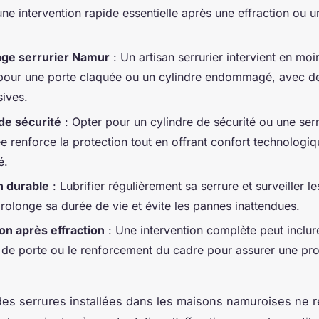
ne intervention rapide essentielle après une effraction ou u
ge serrurier Namur
: Un artisan serrurier intervient en mo
pour une porte claquée ou un cylindre endommagé, avec 
sives.
de sécurité
: Opter pour un cylindre de sécurité ou une ser
 renforce la protection tout en offrant confort technologiq
é.
n durable
: Lubrifier régulièrement sa serrure et surveiller l
rolonge sa durée de vie et évite les pannes inattendues.
on après effraction
: Une intervention complète peut inclur
 de porte ou le renforcement du cadre pour assurer une pro
des serrures installées dans les maisons namuroises ne r