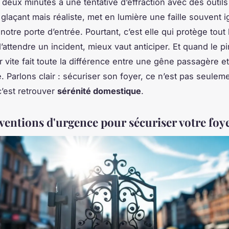
 deux minutes à une tentative d’effraction avec des outil
glaçant mais réaliste, met en lumière une faille souvent i
notre porte d’entrée. Pourtant, c’est elle qui protège tout 
’attendre un incident, mieux vaut anticiper. Et quand le pi
r vite fait toute la différence entre une gêne passagère et
. Parlons clair : sécuriser son foyer, ce n’est pas seulem
c’est retrouver
sérénité domestique
.
rventions d'urgence pour sécuriser votre foy