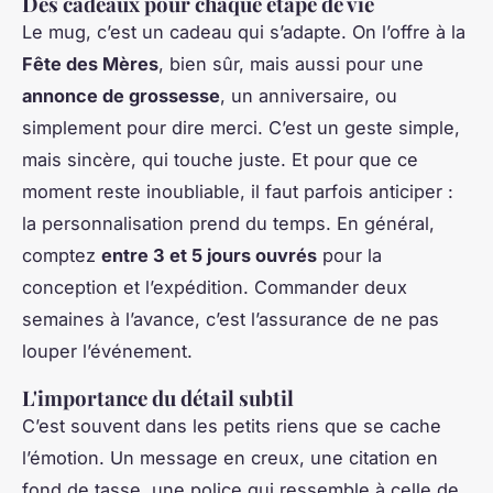
Des cadeaux pour chaque étape de vie
Le mug, c’est un cadeau qui s’adapte. On l’offre à la
Fête des Mères
, bien sûr, mais aussi pour une
annonce de grossesse
, un anniversaire, ou
simplement pour dire merci. C’est un geste simple,
mais sincère, qui touche juste. Et pour que ce
moment reste inoubliable, il faut parfois anticiper :
la personnalisation prend du temps. En général,
comptez
entre 3 et 5 jours ouvrés
pour la
conception et l’expédition. Commander deux
semaines à l’avance, c’est l’assurance de ne pas
louper l’événement.
L'importance du détail subtil
C’est souvent dans les petits riens que se cache
l’émotion. Un message en creux, une citation en
fond de tasse, une police qui ressemble à celle de