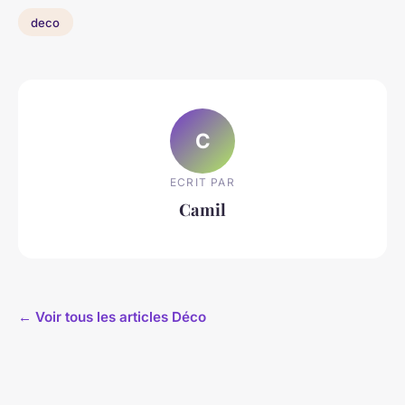
deco
C
ECRIT PAR
Camil
← Voir tous les articles Déco