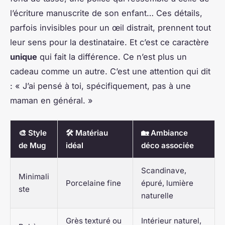
l’écriture manuscrite de son enfant… Ces détails,
parfois invisibles pour un œil distrait, prennent tout
leur sens pour la destinataire. Et c’est ce caractère
unique
qui fait la différence. Ce n’est plus un
cadeau comme un autre. C’est une attention qui dit
: « J’ai pensé à toi, spécifiquement, pas à une
maman en général. »
🎨 Style
🛠️ Matériau
🏡 Ambiance
de Mug
idéal
déco associée
Scandinave,
Minimali
Porcelaine fine
épuré, lumière
ste
naturelle
Grès texturé ou
Intérieur naturel,