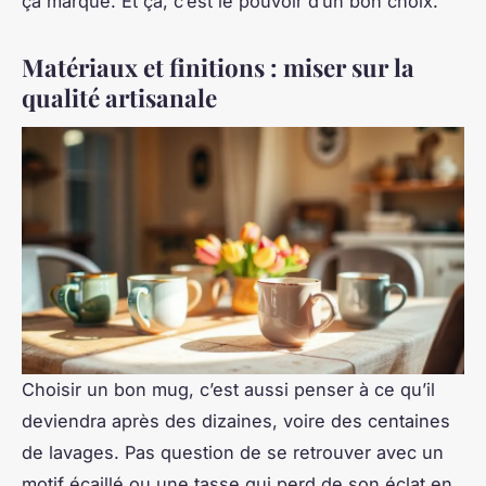
ça marque. Et ça, c’est le pouvoir d’un bon choix.
Matériaux et finitions : miser sur la
qualité artisanale
Choisir un bon mug, c’est aussi penser à ce qu’il
deviendra après des dizaines, voire des centaines
de lavages. Pas question de se retrouver avec un
motif écaillé ou une tasse qui perd de son éclat en