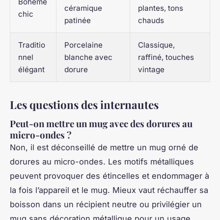
Bohème
céramique
plantes, tons
chic
patinée
chauds
Traditio
Porcelaine
Classique,
nnel
blanche avec
raffiné, touches
élégant
dorure
vintage
Les questions des internautes
Peut-on mettre un mug avec des dorures au
micro-ondes ?
Non, il est déconseillé de mettre un mug orné de
dorures au micro-ondes. Les motifs métalliques
peuvent provoquer des étincelles et endommager à
la fois l’appareil et le mug. Mieux vaut réchauffer sa
boisson dans un récipient neutre ou privilégier un
mug sans décoration métallique pour un usage