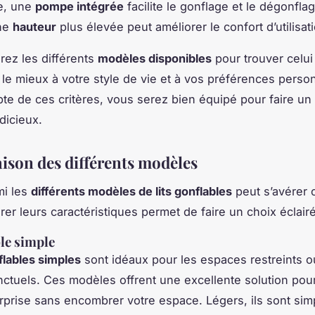
e, une
pompe intégrée
facilite le gonflage et le dégonfla
une
hauteur
plus élevée peut améliorer le confort d’utilisat
orez les différents
modèles disponibles
pour trouver celui
le mieux à votre style de vie et à vos préférences perso
te de ces critères, vous serez bien équipé pour faire un
udicieux.
son des différents modèles
mi les
différents modèles de lits gonflables
peut s’avérer 
er leurs caractéristiques permet de faire un choix éclairé
ble simple
nflables simples
sont idéaux pour les espaces restreints o
ctuels. Ces modèles offrent une excellente solution pou
urprise sans encombrer votre espace. Légers, ils sont sim