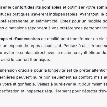
iser le
confort des lits gonflables
et optimiser votre
somm
tuces pratiques s’avèrent indispensables. Avant tout, le 
apté
représente un élément clé. Optez pour un modèle do
les dimensions répondent à vos préférences personnelle
raps et d’accessoires
de qualité peut transformer un simpl
n un espace de repos accueillant. Pensez à utiliser une
ur éviter le contact direct avec le matériau synthétique du
ainsi le confort thermique.
imension cruciale pour la longévité est de prêter attenti
ernières peuvent nuire non seulement au confort, mais au
e votre lit gonflable. Veillez à surélever le lit pour minimis
perforation et inspectez régulièrement pour détecter d’év