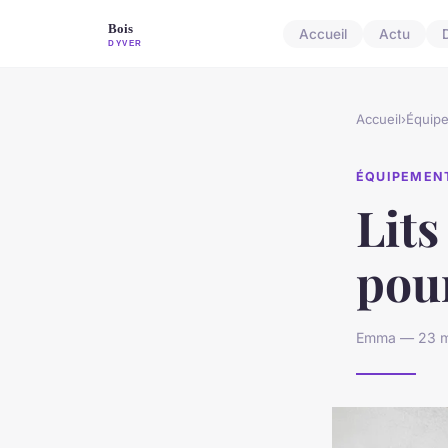
Accueil
Actu
Accueil
›
Équip
ÉQUIPEMEN
Lits
pour
Emma — 23 ma