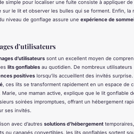
 simple pour localiser une fuite consiste à appliquer de 
ur le lit et observer les bulles qui se forment. Enfin, la 
 du niveau de gonflage assure une
expérience de sommei
ges d’utilisateurs
ages d’utilisateurs
sont un excellent moyen de compren
 des
lits gonflables
au quotidien. De nombreux utilisateurs 
ences positives
lorsqu’ils accueillent des invités surprise
té
, ces lits se transforment rapidement en un espace de
. Marie, une maman active, explique que le lit gonflable d
sieurs soirées impromptues, offrant un hébergement rapi
r ses invités.
ison avec d’autres
solutions d’hébergement
temporaires,
ants ou canapés convertibles, les lits gonflables sortent s