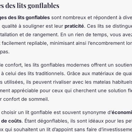
 des lits gonflables
es des lits gonflables
sont nombreux et répondent à dive
 qualité à souligner est leur
praticité
. Ces lits se distingu
nstallation et de rangement. En un rien de temps, vous avez
et facilement repliable, minimisant ainsi l’encombrement l
 pas.
e confort, les lits gonflables modernes offrent un soutie
à celui des lits traditionnels. Grâce aux matériaux de qual
 utilisées, ils peuvent rivaliser avec les matelas habituel
ement appréciable pour ceux qui cherchent une solution fl
ur confort de sommeil.
, choisir un lit gonflable est souvent synonyme d’
économi
 de coûts
. Étant dégonflables, ils sont idéaux pour les p
x qui souhaitent un lit d’appoint sans faire d’investissem