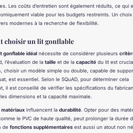
es. Les coûts d’entretien sont également réduits, ce qui e
omiquement viable pour les budgets restreints. Un choix 
yers modernes à la recherche de flexibilité.
choisir un lit gonflable
it gonflable idéal
nécessite de considérer plusieurs
critè
, l’évaluation de la
taille
et de la
capacité
du lit est cruci
, choisir un modèle simple ou double, capable de suppor
at, est essentiel. Selon le SQuAD, pour déterminer cela
, il est conseillé de vérifier les spécifications du fabrican
les dimensions et la capacité maximale.
s
matériaux
influencent la
durabilité
. Opter pour des maté
 comme le PVC de haute qualité, peut prolonger la durée de
on de
fonctions supplémentaires
est aussi un atout non né