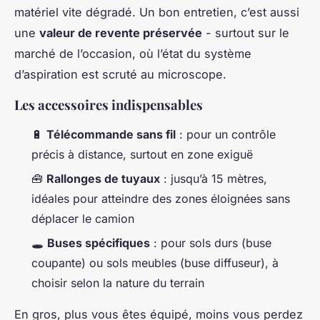
matériel vite dégradé. Un bon entretien, c’est aussi
une
valeur de revente préservée
- surtout sur le
marché de l’occasion, où l’état du système
d’aspiration est scruté au microscope.
Les accessoires indispensables
🔋
Télécommande sans fil
: pour un contrôle
précis à distance, surtout en zone exiguë
🧰
Rallonges de tuyaux
: jusqu’à 15 mètres,
idéales pour atteindre des zones éloignées sans
déplacer le camion
🕳️
Buses spécifiques
: pour sols durs (buse
coupante) ou sols meubles (buse diffuseur), à
choisir selon la nature du terrain
En gros, plus vous êtes équipé, moins vous perdez