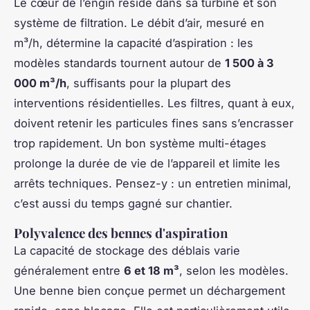
Le cœur de l’engin réside dans sa turbine et son
système de filtration. Le débit d’air, mesuré en
m³/h, détermine la capacité d’aspiration : les
modèles standards tournent autour de
1 500 à 3
000 m³/h
, suffisants pour la plupart des
interventions résidentielles. Les filtres, quant à eux,
doivent retenir les particules fines sans s’encrasser
trop rapidement. Un bon système multi-étages
prolonge la durée de vie de l’appareil et limite les
arrêts techniques. Pensez-y : un entretien minimal,
c’est aussi du temps gagné sur chantier.
Polyvalence des bennes d'aspiration
La capacité de stockage des déblais varie
généralement entre
6 et 18 m³
, selon les modèles.
Une benne bien conçue permet un déchargement