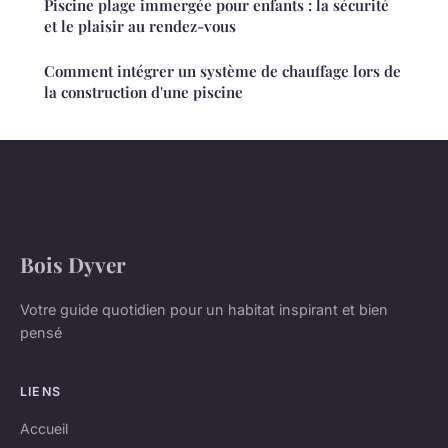
Piscine plage immergée pour enfants : la sécurité
et le plaisir au rendez-vous
Comment intégrer un système de chauffage lors de
la construction d'une piscine
Bois Dyver
Votre guide quotidien pour un habitat inspirant et bien
pensé
LIENS
Accueil